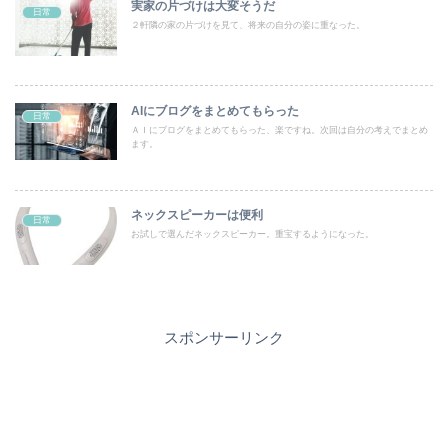
実家の片づけは大変そうだ
日常
２軒隣の家の片づけを見て、将来の自分の姿に重なった。
AIにブログをまとめてもらった
日常
ＡＩにブログをまとめてもらった、楽ですね。次回は自分の考えでまとめ
ます。
ネックスピーカーは便利
日常
お試しで選んだネックスピーカー。重宝するようになった。
スポンサーリンク