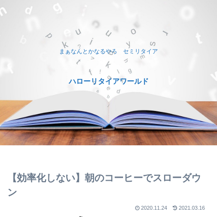
まぁなんとかなるやろ セミリタイア
ハローリタイアワールド
【効率化しない】朝のコーヒーでスローダウ
ン
2020.11.24
2021.03.16