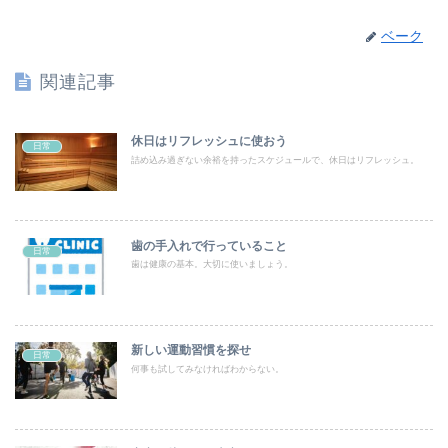
ベーク
関連記事
休日はリフレッシュに使おう
日常
詰め込み過ぎない余裕を持ったスケジュールで、休日はリフレッシュ。
歯の手入れで行っていること
日常
歯は健康の基本。大切に使いましょう。
新しい運動習慣を探せ
日常
何事も試してみなければわからない。