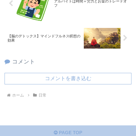
アルバイトは時間＋労力とお金のトレードオ
フ
【脳のデトックス】マインドフルネス瞑想の
効果
コメント
コメントを書き込む
ホーム
日常
PAGE TOP