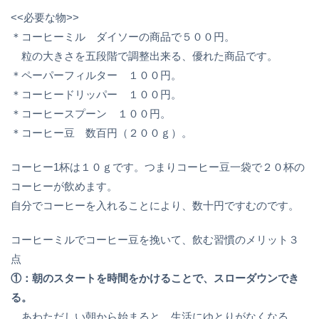
<<必要な物>>
＊コーヒーミル ダイソーの商品で５００円。
粒の大きさを五段階で調整出来る、優れた商品です。
＊ペーパーフィルター １００円。
＊コーヒードリッパー １００円。
＊コーヒースプーン １００円。
＊コーヒー豆 数百円（２００ｇ）。
コーヒー1杯は１０ｇです。つまりコーヒー豆一袋で２０杯の
コーヒーが飲めます。
自分でコーヒーを入れることにより、数十円ですむのです。
コーヒーミルでコーヒー豆を挽いて、飲む習慣のメリット３
点
①：朝のスタートを時間をかけることで、スローダウンでき
る。
あわただしい朝から始まると、生活にゆとりがなくなる。