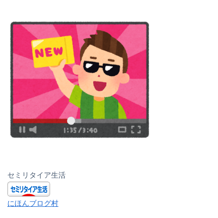
セミリタイア生活
にほんブログ村