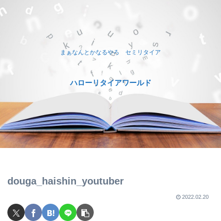
まぁなんとかなるやろ セミリタイア
ハローリタイアワールド
douga_haishin_youtuber
2022.02.20