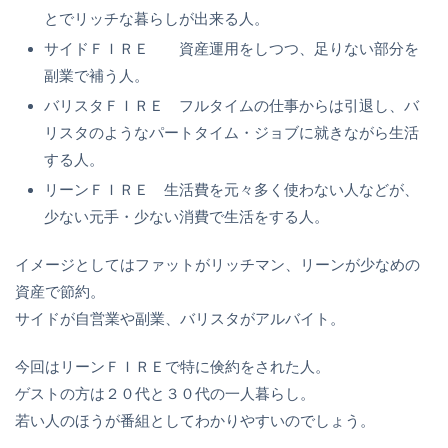
とでリッチな暮らしが出来る人。
サイドＦＩＲＥ 資産運用をしつつ、足りない部分を
副業で補う人。
バリスタＦＩＲＥ フルタイムの仕事からは引退し、バ
リスタのようなパートタイム・ジョブに就きながら生活
する人。
リーンＦＩＲＥ 生活費を元々多く使わない人などが、
少ない元手・少ない消費で生活をする人。
イメージとしてはファットがリッチマン、リーンが少なめの
資産で節約。
サイドが自営業や副業、バリスタがアルバイト。
今回はリーンＦＩＲＥで特に倹約をされた人。
ゲストの方は２０代と３０代の一人暮らし。
若い人のほうが番組としてわかりやすいのでしょう。