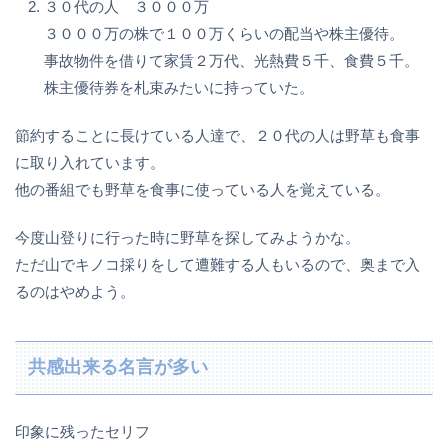
３０代の人 ３０００万
３０００万の株で１００万くらいの配当や株主優待。
事故物件を借りて家賃２万代、光熱費５千、食費５千。
株主優待券を札束みたいに持っていた。
節約することに長けている人達で、２０代の人は野草も食事
に取り入れています。
他の番組でも野草を食事に使っている人を覚えている。
今度山登りに行った時に野草を探してみようかな。
ただ山でキノコ採りをして遭難する人もいるので、奥まで入
るのはやめよう。
共感出来る名言が多い
印象に残ったセリフ