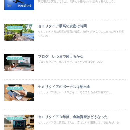
周辺環境が変化してきた。目的地を見失わずに自分も変化しよう。
セミリタイア最高の資産は時間
リタイア
セミリタイア時は時間が最高の資産。自分が好きなものにたっぷりと時間
を使おう。
ブログ いつまで続けるかな
リタイア
ブログがマンネリ化してきた。伝えたい事は変わらない。
セミリタイアのボーナスは配当金
リタイア
セミリタイア後はボーナスがない、そこで配当金の出番ですよ。
セミリタイア３年後、金融資産はどうなった
リタイア
セミリタイア後に資産は増えた、喜ばしいが困惑している自分がいる