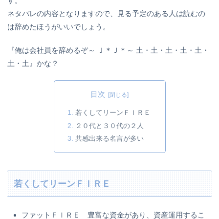
す。
ネタバレの内容となりますので、見る予定のある人は読むの
は辞めたほうがいいでしょう。
『俺は会社員を辞めるぞ～ Ｊ＊Ｊ＊～ 土・土・土・土・土・
土・土』かな？
目次
若くしてリーンＦＩＲＥ
２０代と３０代の２人
共感出来る名言が多い
若くしてリーンＦＩＲＥ
ファットＦＩＲＥ 豊富な資金があり、資産運用するこ