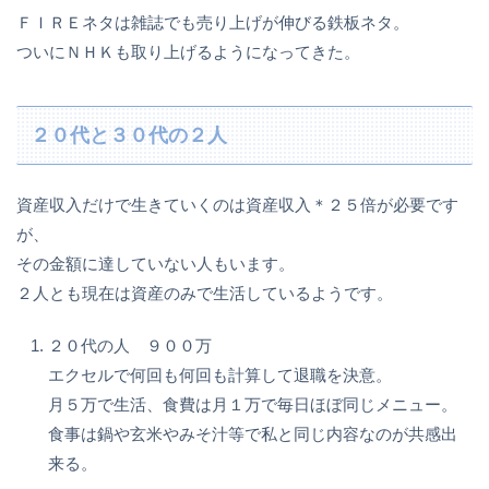
ＦＩＲＥネタは雑誌でも売り上げが伸びる鉄板ネタ。
ついにＮＨＫも取り上げるようになってきた。
２０代と３０代の２人
資産収入だけで生きていくのは資産収入＊２５倍が必要です
が、
その金額に達していない人もいます。
２人とも現在は資産のみで生活しているようです。
２０代の人 ９００万
エクセルで何回も何回も計算して退職を決意。
月５万で生活、食費は月１万で毎日ほぼ同じメニュー。
食事は鍋や玄米やみそ汁等で私と同じ内容なのが共感出
来る。