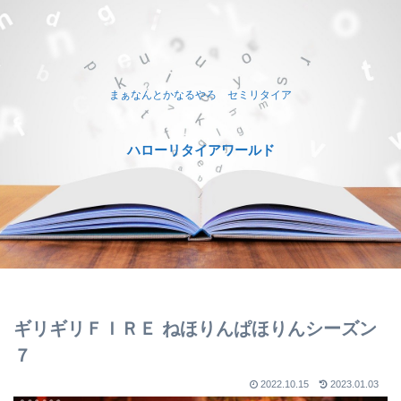
まぁなんとかなるやろ セミリタイア
ハローリタイアワールド
ギリギリＦＩＲＥ ねほりんぱほりんシーズン
７
2022.10.15
2023.01.03