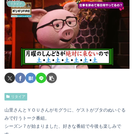
リタイア
リタイア
山里さんとＹＯＵさんがモグラに、ゲストがブタのぬいぐる
みで行うトーク番組。
シーズン７が始まりました、好きな番組で今後も楽しみで