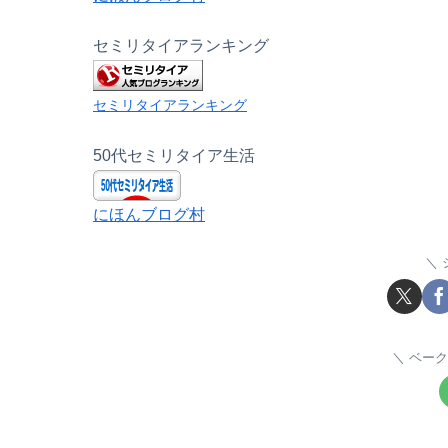
セミリタイアランキング
セミリタイアランキング
50代セミリタイア生活
にほんブログ村
ベーク