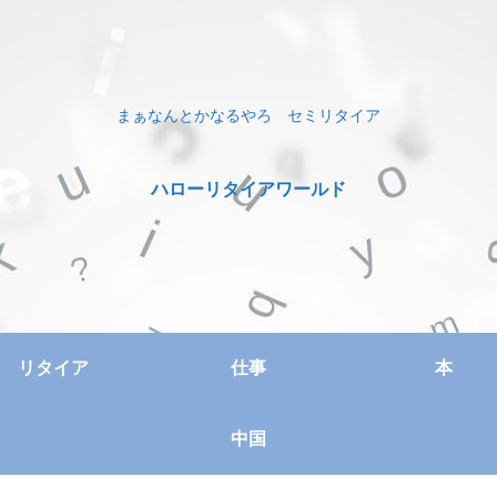
まぁなんとかなるやろ セミリタイア
ハローリタイアワールド
リタイア
仕事
本
中国