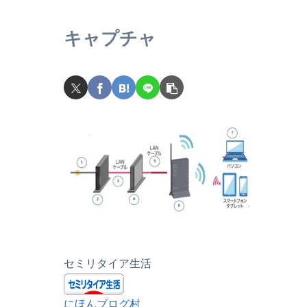
キャプチャ
セミリタイア生活
にほんブログ村