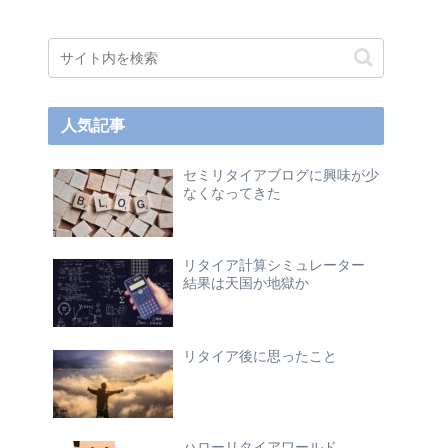
人気記事
セミリタイアブログに興味が少
なくなってきた
リタイア計算シミュレーター
結果は天国か地獄か
リタイア後に思ったこと
ハローリタイアワールド