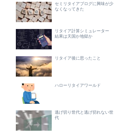
セミリタイアブログに興味が少
なくなってきた
リタイア計算シミュレーター
結果は天国か地獄か
リタイア後に思ったこと
ハローリタイアワールド
逃げ切り世代と逃げ切れない世
代