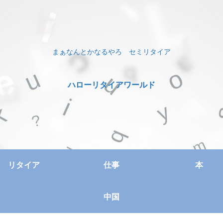
まぁなんとかなるやろ セミリタイア
ハローリタイアワールド
リタイア
仕事
本
中国