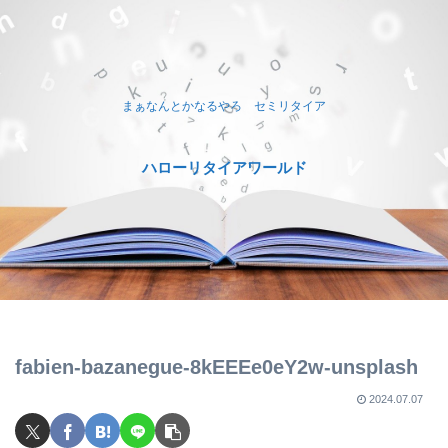
まぁなんとかなるやろ セミリタイア
ハローリタイアワールド
fabien-bazanegue-8kEEEe0eY2w-unsplash
2024.07.07