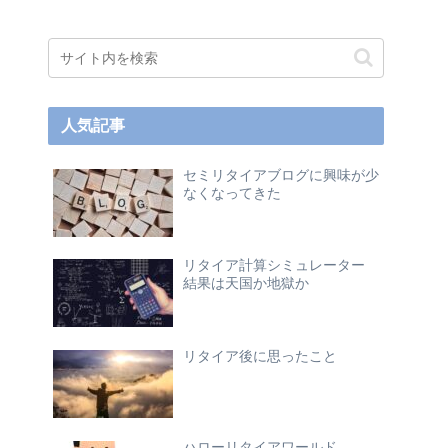
人気記事
セミリタイアブログに興味が少
なくなってきた
リタイア計算シミュレーター
結果は天国か地獄か
リタイア後に思ったこと
ハローリタイアワールド