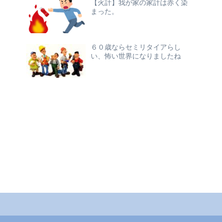
【火計】我が家の家計は赤く染
まった。
６０歳ならセミリタイアらし
い、怖い世界になりましたね