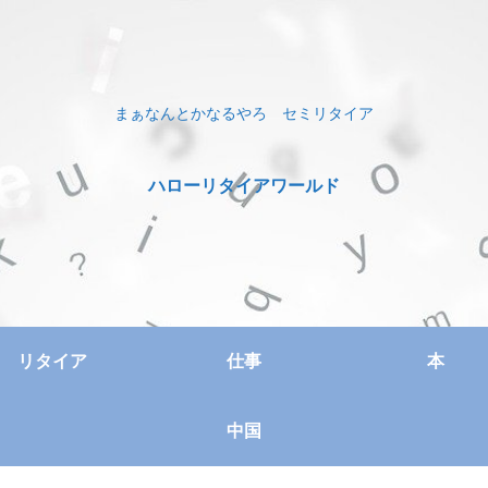
まぁなんとかなるやろ セミリタイア
ハローリタイアワールド
リタイア
仕事
本
中国