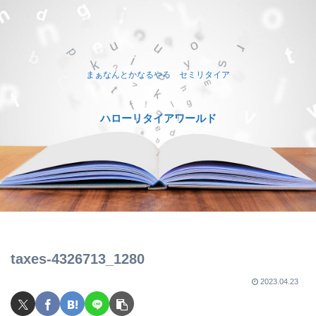
まぁなんとかなるやろ セミリタイア
ハローリタイアワールド
taxes-4326713_1280
2023.04.23