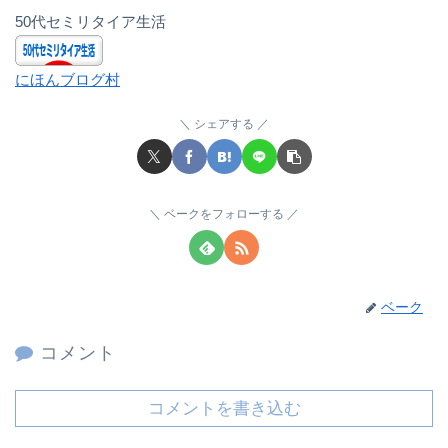
50代セミリタイア生活
にほんブログ村
シェアする
ベークをフォローする
ベーク
コメント
コメントを書き込む