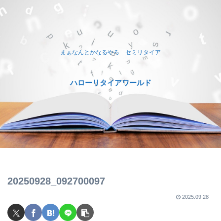
まぁなんとかなるやろ セミリタイア
ハローリタイアワールド
20250928_092700097
2025.09.28