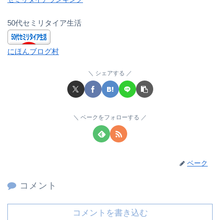
50代セミリタイア生活
にほんブログ村
シェアする
ベークをフォローする
ベーク
コメント
コメントを書き込む