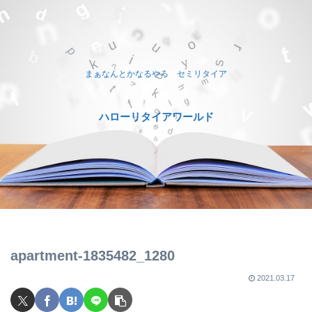
まぁなんとかなるやろ セミリタイア
ハローリタイアワールド
apartment-1835482_1280
2021.03.17