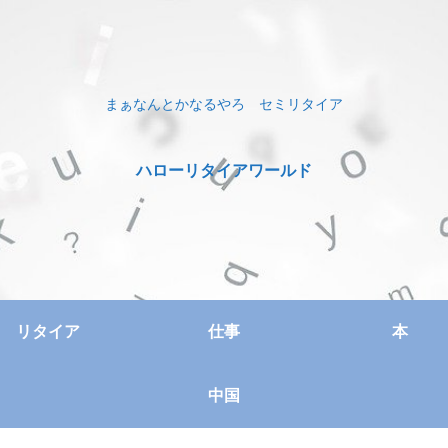
まぁなんとかなるやろ セミリタイア
ハローリタイアワールド
リタイア
仕事
本
中国