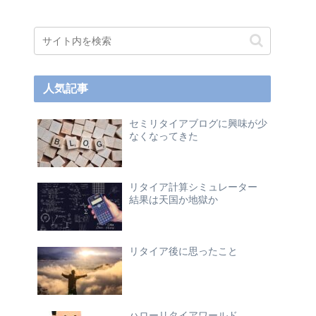
人気記事
セミリタイアブログに興味が少
なくなってきた
リタイア計算シミュレーター
結果は天国か地獄か
リタイア後に思ったこと
ハローリタイアワールド