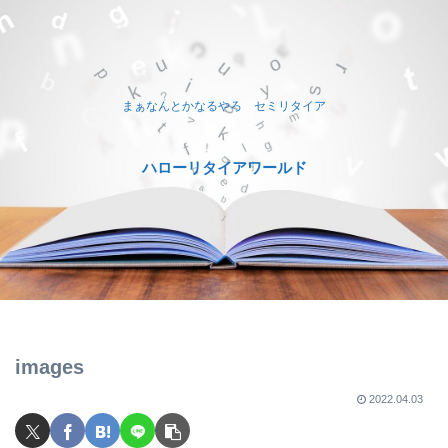
まぁなんとかなるやろ セミリタイア
ハローリタイアワールド
images
2022.04.03