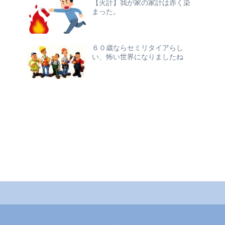
【火計】我が家の家計は赤く染
まった。
６０歳ならセミリタイアらし
い、怖い世界になりましたね