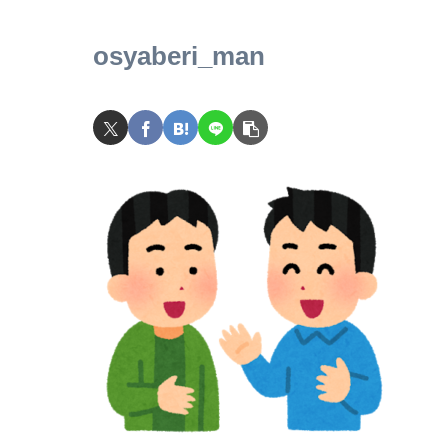
osyaberi_man