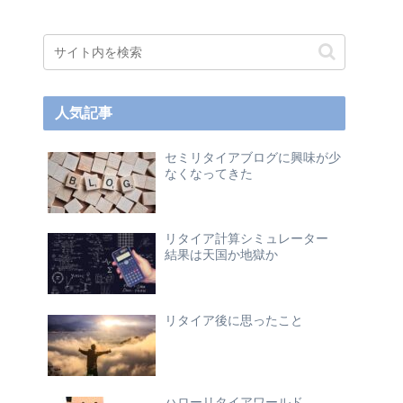
人気記事
セミリタイアブログに興味が少
なくなってきた
リタイア計算シミュレーター
結果は天国か地獄か
リタイア後に思ったこと
ハローリタイアワールド