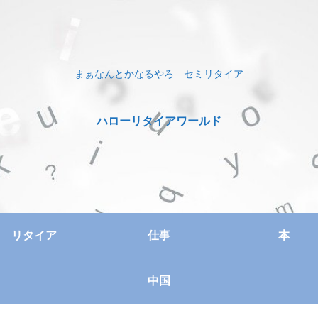
まぁなんとかなるやろ セミリタイア
ハローリタイアワールド
リタイア
仕事
本
中国