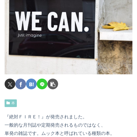
本
『絶対ＦＩＲＥ！』が発売されました。
一般的な月刊誌や定期発売されるものではなく、
単発の雑誌です。ムック本と呼ばれている種類の本。