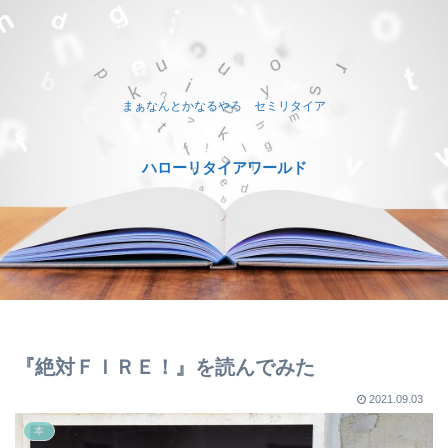
まぁなんとかなるやろ セミリタイア
ハローリタイアワールド
『絶対ＦＩＲＥ！』を読んでみた
2021.09.03
本