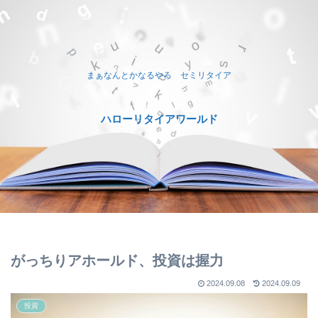
まぁなんとかなるやろ セミリタイア
ハローリタイアワールド
がっちりアホールド、投資は握力
2024.09.08
2024.09.09
投資