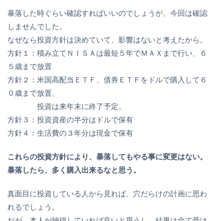
暴落した時ぐらい確認すればいいのでしょうが、今回は確認
しませんでした。
なぜなら投資方針は決めていて、影響はないと考えたから。
方針１：積み立てＮＩＳＡは最短５年でＭＡＸまで行い、６
５歳まで放置
方針２：米国高配当ＥＴＦ、債券ＥＴＦをドルで購入して６
０歳まで放置、
投資は来年末に終了予定。
方針３：投資資産の半分はドルで保有
方針４：生活費の３年分は現金で保有
これらの投資方針により、暴落してもやる事に変更はない。
暴落したら、多く購入出来るなと思う。
真面目に投資している人から見れば、穴だらけの計画に思わ
れるでしょう。
だが、本人が納得していれば良いと思うし、結果は全て受け