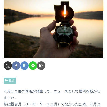
投資
８月は２度の暴落が発生して、ニュースとして世間を騒がせ
ました。
私は投資月（３・６・９・１２月）でなかったため、８月は