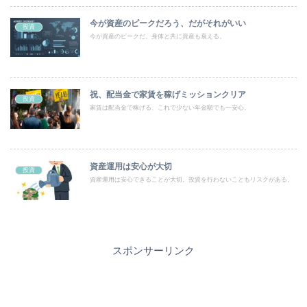
今が資産のピークだろう、だがそれがいい
投資
今が資産のピークだ。身体と共に資産も衰える。
祝、配当金で家賃を稼げミッションクリア
投資
家賃は配当金で稼げる、これで少ない年金額でも一安心。
資産運用は安心が大切
投資
資産運用は安心できることが大切。投資を行わないこともリスクがある。
スポンサーリンク