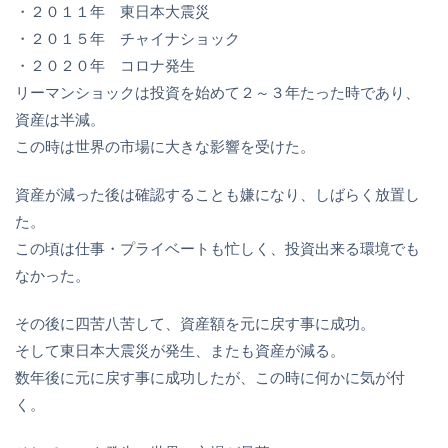
・２０１１年 東日本大震災
・２０１５年 チャイナショック
・２０２０年 コロナ発生
リーマンショックは投資を始めて２～３年たった時であり、
資産は半減。
この時は世界の市場に大きな影響を受けた。
資産が減った後は確認することも嫌になり、しばらく放置し
た。
この頃は仕事・プライベートも忙しく、投資出来る環境でも
なかった。
その後に四苦八苦して、資産額を元に戻す事に成功。
そして東日本大震災が発生、またも資産が減る。
数年後に元に戻す事に成功したが、この時に何かに気が付
く。