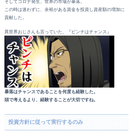
そしてコロナ発生、世界の市場が暴落。
この時は迷わずに、余裕がある資金を投資し資産額の増加に
貢献した。
異世界おじさんも言っていた、『ピンチはチャンス』
暴落はチャンスであることを何度も経験した。
頭で考えるより、経験することが大切ですね。
投資方針に従って実行するのみ