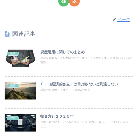
ベーク
関連記事
資産運用に関してのまとめ
投資
お金を貯めることも大切ですが、使うことも大切です。何事もバランスが
重要。
ＦＩ（経済的独立）は目指さないと到達しない
投資
精神的な保険、それがＦＩ（経済的独立）
投資方針２０２５年
投資
投資方針が決まっているとやることが少ない。きっと、これでいいのでし
ょう。