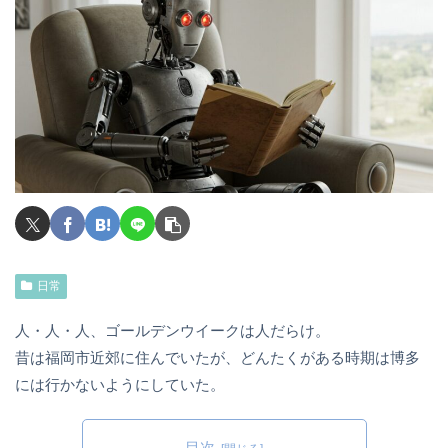
日常
人・人・人、ゴールデンウイークは人だらけ。
昔は福岡市近郊に住んでいたが、どんたくがある時期は博多
には行かないようにしていた。