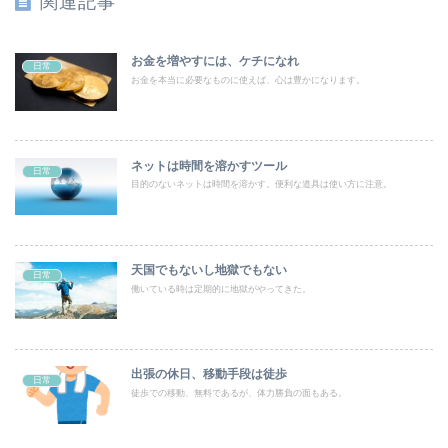
関連記事
お金を増やすには、ケチになれ
日常
お金を本当に必要なものに使えば、心は豊かになります。
ネットは時間を溶かすツール
日常
目的のないネットは時間を溶かす。便利な道具は使い方に注意。
天国でもないし地獄でもない
日常
働いている時は定期的に地獄がやってきた。
出張の休日、移動手段は徒歩
日常
徒歩での移動、無料であるが、体力勝負の面もある。