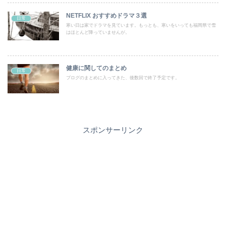
NETFLIX おすすめドラマ３選
日常
寒い日は家でドラマを見ています。もっとも、寒いをいっても福岡県で雪
はほとんど降っていませんが。
健康に関してのまとめ
日常
ブログのまとめに入ってきた、後数回で終了予定です。
スポンサーリンク