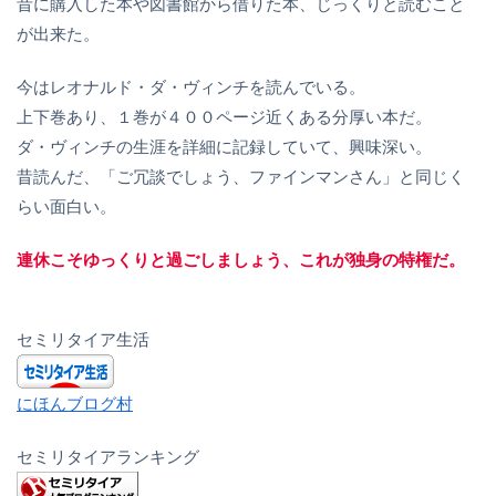
昔に購入した本や図書館から借りた本、じっくりと読むこと
が出来た。
今はレオナルド・ダ・ヴィンチを読んでいる。
上下巻あり、１巻が４００ページ近くある分厚い本だ。
ダ・ヴィンチの生涯を詳細に記録していて、興味深い。
昔読んだ、「ご冗談でしょう、ファインマンさん」と同じく
らい面白い。
連休こそゆっくりと過ごしましょう、これが独身の特権だ。
セミリタイア生活
にほんブログ村
セミリタイアランキング