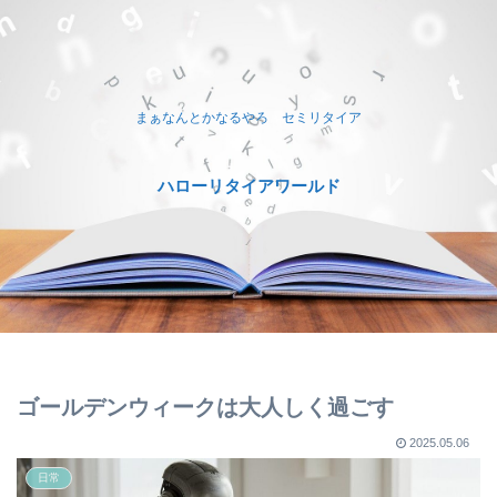
まぁなんとかなるやろ セミリタイア
ハローリタイアワールド
ゴールデンウィークは大人しく過ごす
2025.05.06
日常