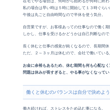
在宅でやる場合は、何時から始めるか何時に終わ
私の場合は早い時は５時に開始して１３時ぐらい
午後は丸ごと自由時間なので半休を使う気分。
自営業ですが、お客様あっての仕事なので働く期
しかし、仕事を受けるかどうかは自己判断なので
長く休むと仕事の感覚が鈍くなるので、長期間休
ただ、２～３ヶ月は休むので、会社で働いている
お金に余裕もあるため、休む期間も何も心配なく
問題は休みが長すぎると、やる事がなくなってい
働くと休むのバランスは自分で決めよ
働き続ければ、ストレスをため込む事になる。