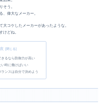
りそう。
る、偉大なメーカー。
て大コケしたメーカーがあったような。
すけどね。
次
できるなら防御力が高い
たい時に働けばいい
バランスは自分で決めよう