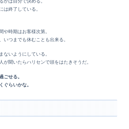
るかは自分で決める。
には終了している。
間や時期はお客様次第。
、いつまでも休むことも出来る。
まないようにしている。
人が聞いたらハリセンで頭をはたきそうだ。
過ごせる。
くぐらいかな。
う