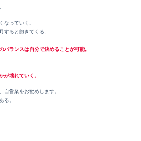
。
くなっていく。
月すると飽きてくる。
のバランスは自分で決めることが可能。
かが壊れていく。
、自営業をお勧めします。
ある。