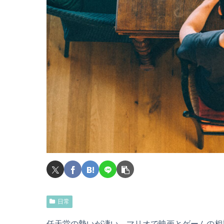
日常
任天堂の勢いが凄い、マリオで映画とゲームの相