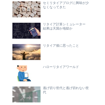
セミリタイアブログに興味が少
なくなってきた
リタイア計算シミュレーター
結果は天国か地獄か
リタイア後に思ったこと
ハローリタイアワールド
逃げ切り世代と逃げ切れない世
代