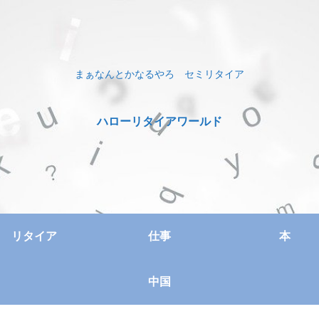
まぁなんとかなるやろ セミリタイア
ハローリタイアワールド
リタイア
仕事
本
中国