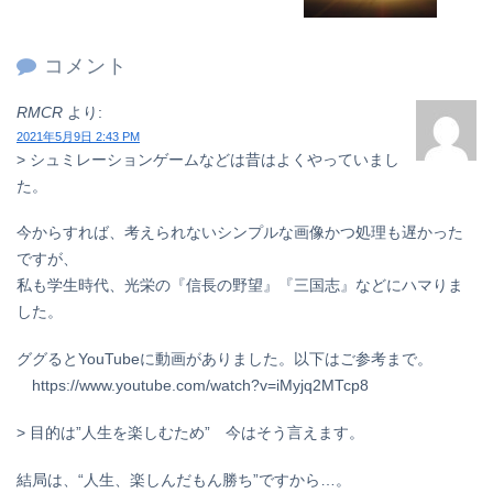
コメント
RMCR
より:
2021年5月9日 2:43 PM
> シュミレーションゲームなどは昔はよくやっていまし
た。
今からすれば、考えられないシンプルな画像かつ処理も遅かった
ですが、
私も学生時代、光栄の『信長の野望』『三国志』などにハマりま
した。
ググるとYouTubeに動画がありました。以下はご参考まで。
https://www.youtube.com/watch?v=iMyjq2MTcp8
> 目的は”人生を楽しむため” 今はそう言えます。
結局は、“人生、楽しんだもん勝ち”ですから…。