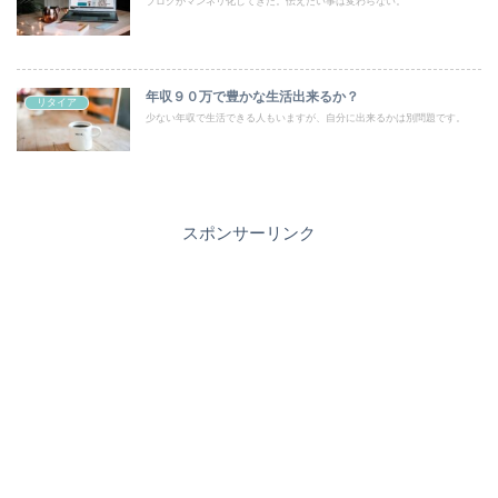
ブログがマンネリ化してきた。伝えたい事は変わらない。
年収９０万で豊かな生活出来るか？
リタイア
少ない年収で生活できる人もいますが、自分に出来るかは別問題です。
スポンサーリンク