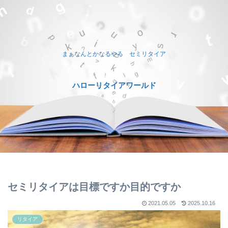
まぁなんとかなるやろ セミリタイア
ハローリタイアワールド
セミリタイアは目標ですか目的ですか
2021.05.05
2025.10.16
リタイア