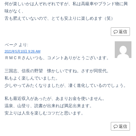
何が楽しいかは人ぞれぞれですが、私は高級車やブランド物に興
味がなく、
舌も肥えていないので、とても安上りに楽しめます（笑）
返信
ベーク
より:
2021年5月10日 9:26 AM
ＲＭＣＲさんいつも、コメントありがとうございます。
三国志、信長の野望 懐かしいですね。さすが同世代。
私もよく楽しんでいました。
少しやってみたくなりましたが、凄く進化しているのでしょう。
私も最近収入があったが、あまりお金を使いません。
温泉、山登り、読書が出来れば満足出来ます。
安上りは人生を楽しむコツだと思います。
返信