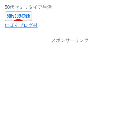
50代セミリタイア生活
にほんブログ村
スポンサーリンク