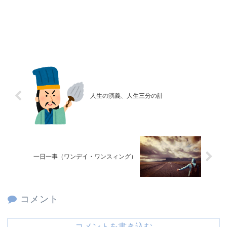
人生の演義、人生三分の計
一日一事（ワンデイ・ワンスィング）
コメント
コメントを書き込む