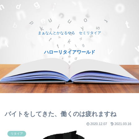
まぁなんとかなるやろ セミリタイア
ハローリタイアワールド
バイトをしてきた、働くのは疲れますね
2020.12.07
2021.03.16
リタイア