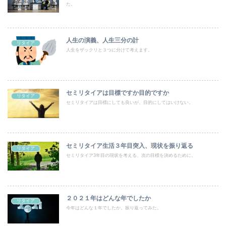
た。
人生の演義、人生三分の計
リタイア
人生をザックリと３つに分けて考えます。
セミリタイアは目標ですか目的ですか
リタイア
セミリタイアは目標にしても良いが、目的にしてはいけない。
セミリタイア生活３年目突入、現状を振り返る
リタイア
セミリタイア3年目の現状を考える、次の目標を決めるために。
２０２１年はどんな年でしたか
リタイア
今年はどんな１年でしたか。振り返ってみた。