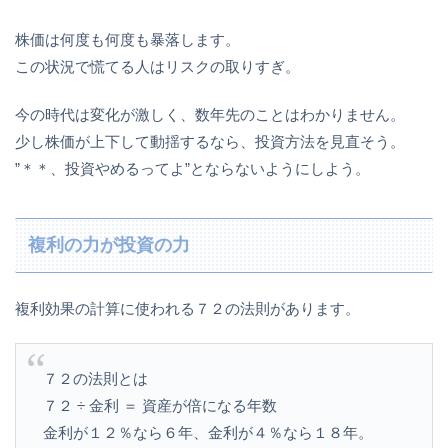
株価は何度も何度も暴落します。
この状況で慌てる人はリスクの取りすぎ。
今の時代は変化が激しく、数年先のことはわかりません。
少し株価が上下して動揺するなら、投資方法を見直そう。
”＊＊、投資やめるってよ”とならないようにしよう。
複利の力が投資の力
複利効果の計算に使われる７２の法則があります。
７２の法則とは
７２ ÷ 金利 ＝ 資産が倍になる年数
金利が１２％なら６年、金利が４％なら１８年。