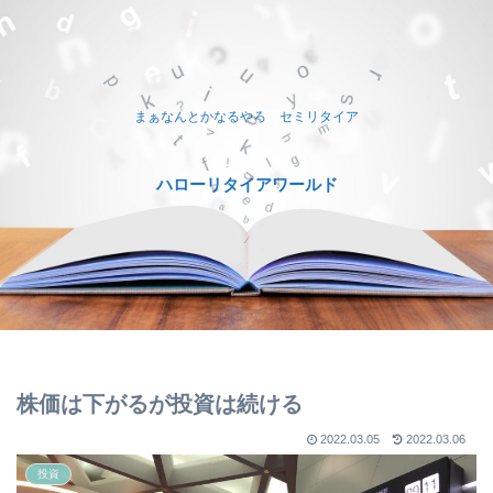
まぁなんとかなるやろ セミリタイア
ハローリタイアワールド
株価は下がるが投資は続ける
2022.03.05
2022.03.06
投資