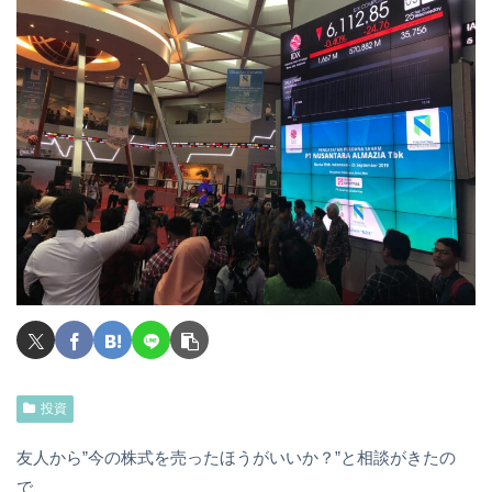
投資
友人から”今の株式を売ったほうがいいか？”と相談がきたの
で、