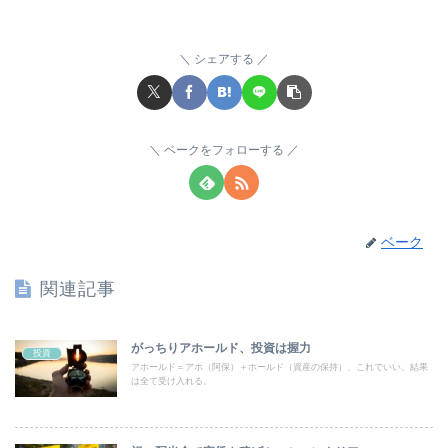
シェアする
ベークをフォローする
ベーク
関連記事
がっちりアホールド、投資は握力
投資
アホールド＝アホ（阿保）＋ホールド（資産の保持）、これでいい、結果
は全て受け入れる。