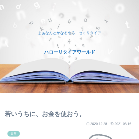
まぁなんとかなるやろ セミリタイア
ハローリタイアワールド
若いうちに、お金を使おう。
2020.12.28
2021.03.16
日常