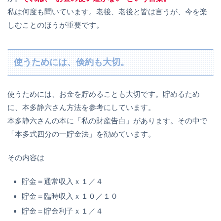
私は何度も聞いています。老後、老後と皆は言うが、今を楽
しむことのほうが重要です。
使うためには、倹約も大切。
使うためには、お金を貯めることも大切です。貯めるため
に、本多静六さん方法を参考にしています。
本多静六さんの本に「私の財産告白」があります。その中で
「本多式四分の一貯金法」を勧めています。
その内容は
貯金＝通常収入ｘ１／４
貯金＝臨時収入ｘ１０／１０
貯金＝貯金利子ｘ１／４