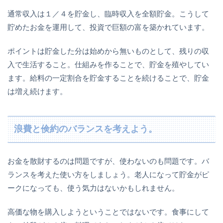
通常収入は１／４を貯金し、臨時収入を全額貯金。こうして
貯めたお金を運用して、投資で巨額の富を築かれています。
ポイントは貯金した分は始めから無いものとして、残りの収
入で生活すること。仕組みを作ることで、貯金を殖やしてい
ます。給料の一定割合を貯金することを続けることで、貯金
は増え続けます。
浪費と倹約のバランスを考えよう。
お金を散財するのは問題ですが、使わないのも問題です。バ
ランスを考えた使い方をしましょう。老人になって貯金がピ
ークになっても、使う気力はないかもしれません。
高価な物を購入しようということではないです。食事にして