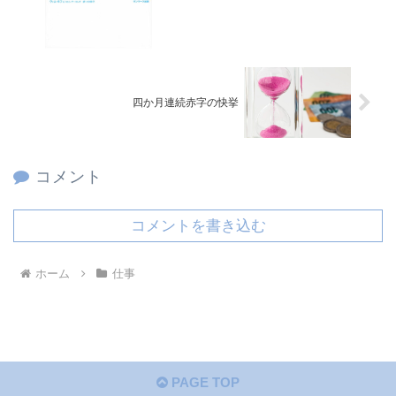
四か月連続赤字の快挙
コメント
コメントを書き込む
ホーム
仕事
PAGE TOP