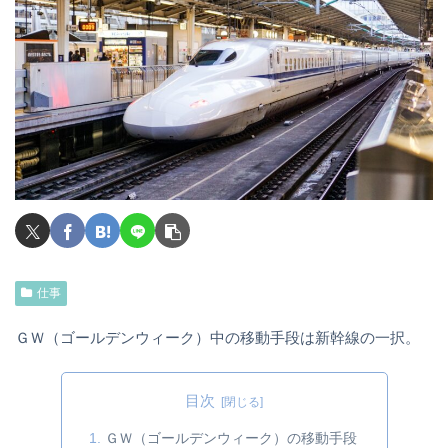
仕事
ＧＷ（ゴールデンウィーク）中の移動手段は新幹線の一択。
目次
ＧＷ（ゴールデンウィーク）の移動手段