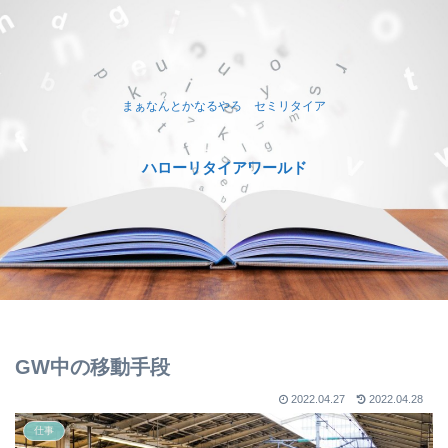
まぁなんとかなるやろ セミリタイア
ハローリタイアワールド
GW中の移動手段
2022.04.27
2022.04.28
仕事