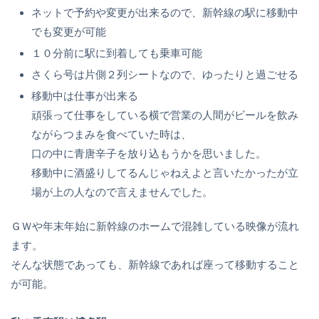
ネットで予約や変更が出来るので、新幹線の駅に移動中
でも変更が可能
１０分前に駅に到着しても乗車可能
さくら号は片側２列シートなので、ゆったりと過ごせる
移動中は仕事が出来る
頑張って仕事をしている横で営業の人間がビールを飲み
ながらつまみを食べていた時は、
口の中に青唐辛子を放り込もうかを思いました。
移動中に酒盛りしてるんじゃねえよと言いたかったが立
場が上の人なので言えませんでした。
ＧＷや年末年始に新幹線のホームで混雑している映像が流れ
ます。
そんな状態であっても、新幹線であれば座って移動すること
が可能。