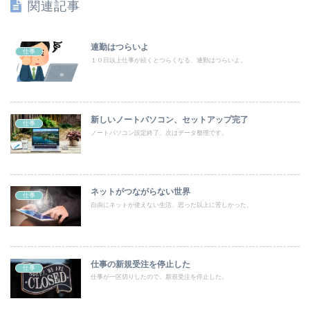
関連記事
連勤はつらいよ
仕事
１０日以上仕事が続くとつらくなる、連勤はつらいよ。
新しいノートパソコン、セットアップ完了
仕事
ノートパソコン設定終了、次はデータ整理です。
ネットがつながらない世界
仕事
自由にネットが使えない生活、思った以上に苦しかった。
仕事の新規受注を停止した
仕事
仕事が一区切りしたので、新規受注を停止した。