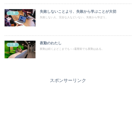
失敗しないことより、失敗から学ぶことが大切
仕事
失敗しない人、完全な人などいない。失敗から学ぼう。
夜勤のわたし
仕事
夜勤は続くよどこまでも～♪還暦前でも夜勤はある。
スポンサーリンク