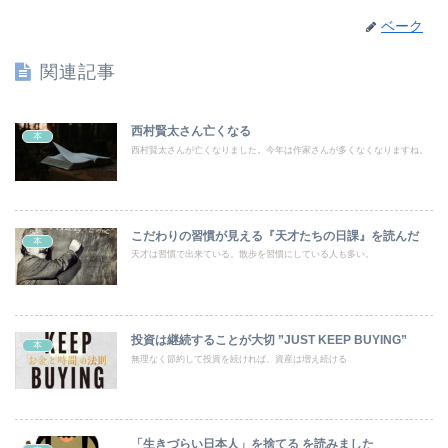
ベーク
関連記事
西村賢太さん亡くなる
本
西村賢太さんが亡くなりました。今年は作家さんが多くなくなりますね。
こだわりの習慣が見える『天才たちの日課』を読んだ
本
天才は習慣で出来ている。散歩を習慣にしている人も多い。
投資は継続することが大切 ”JUST KEEP BUYING”
本
無理なく節約して投資を続ければ、資産は増え続ける
「生きづらい日本人」を捨てる を読みました