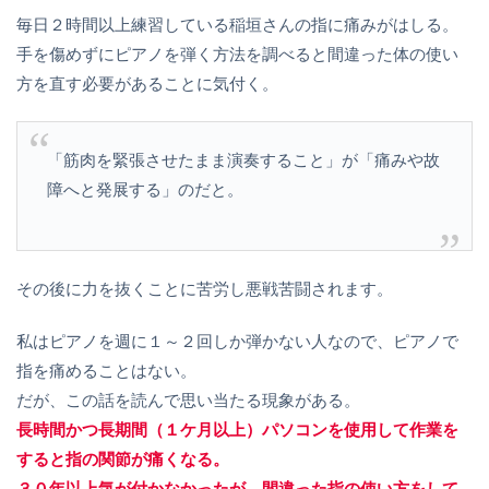
毎日２時間以上練習している稲垣さんの指に痛みがはしる。
手を傷めずにピアノを弾く方法を調べると間違った体の使い
方を直す必要があることに気付く。
「筋肉を緊張させたまま演奏すること」が「痛みや故
障へと発展する」のだと。
その後に力を抜くことに苦労し悪戦苦闘されます。
私はピアノを週に１～２回しか弾かない人なので、ピアノで
指を痛めることはない。
だが、この話を読んで思い当たる現象がある。
長時間かつ長期間（１ケ月以上）パソコンを使用して作業を
すると指の関節が痛くなる。
３０年以上気が付かなかったが、間違った指の使い方をして