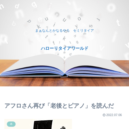
まぁなんとかなるやろ セミリタイア
ハローリタイアワールド
アフロさん再び「老後とピアノ」を読んだ
2022.07.06
本