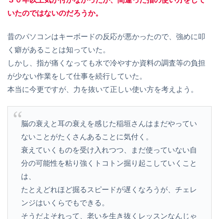
いたのではないのだろうか。
昔のパソコンはキーボードの反応が悪かったので、強めに叩
く癖があることは知っていた。
しかし、指が痛くなっても水で冷やすか資料の調査等の負担
が少ない作業をして仕事を続行していた。
本当に今更ですが、力を抜いて正しい使い方を考えよう。
脳の衰えと耳の衰えを感じた稲垣さんはまだやってい
ないことがたくさんあることに気付く。
衰えていくものを受け入れつつ、まだ使っていない自
分の可能性を粘り強くトコトン掘り起こしていくこと
は、
たとえどれほど掘るスピードが遅くなろうが、チェレ
ンジはいくらでもできる。
そうだよそれって、老いを生き抜くレッスンなんじゃ