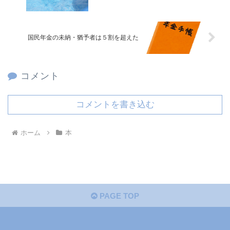
国民年金の未納・猶予者は５割を超えた
コメント
コメントを書き込む
ホーム
本
PAGE TOP