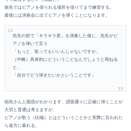
旅先ではピアノを借りれる場所を借りてまで練習する。
最後には演奏会に出てピアノを弾くことになります。
先生の前で「キラキラ星」を演奏した後に、先生がピ
アノを弾いて言う
「もっと、歌ってもいいんじゃないですか」
（中略）具体的にどういうことなんでしょうと尋ねる
と、
「自分でどう弾きたいかということです」
稲垣さんと困惑がわかります、譜面通りに正確に弾くことが
大切と普通は考えますが、
ピアノが歌う（比喩）とはどういうことかと実際に言われた
ら途方に暮れる。