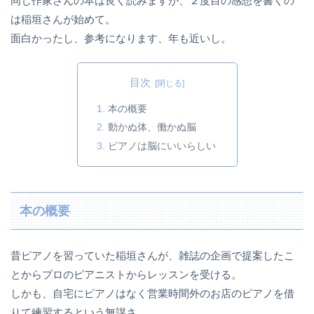
同じ作家さんの本は良く読みますが、２度目の感想を書くの
は稲垣さんが始めて。
面白かったし、参考になります、年も近いし。
目次
本の概要
動かぬ体、働かぬ脳
ピアノは脳にいいらしい
本の概要
昔ピアノを習っていた稲垣さんが、雑誌の企画で提案したこ
とからプロのピアニストからレッスンを受ける。
しかも、自宅にピアノはなく営業時間外のお店のピアノを借
りて練習するという無謀さ。