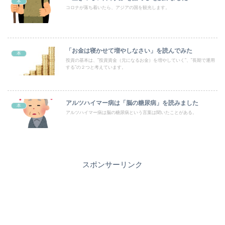
本
コロナが落ち着いたら、アジアの国を観光します。
「お金は寝かせて増やしなさい」を読んでみた
本
投資の基本は、”投資資金（元になるお金）を増やしていく”、”長期で運用
する”の２つと考えています。
アルツハイマー病は「脳の糖尿病」を読みました
本
アルツハイマー病は脳の糖尿病という言葉は聞いたことがある。
スポンサーリンク