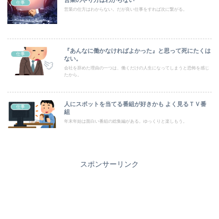
仕事
営業の仕方はわからない。だが良い仕事をすれば次に繋がる。
『あんなに働かなければよかった』と思って死にたくは
仕事
ない。
会社を辞めた理由の一つは、働くだけの人生になってしまうと恐怖を感じ
たから。
人にスポットを当てる番組が好きかも よく見るＴＶ番
仕事
組
年末年始は面白い番組の総集編がある。ゆっくりと楽しもう。
スポンサーリンク