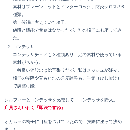
素材はプレーンニットとインターロック、防炎クロスの3
種類。
第一候補に考えていた椅子。
値段と機能で問題はなかったが、別の椅子にも座ってみ
た。
コンテッサ
コンテッサチェアも３種類あり、足の素材や使っている
素材がちがう。
一番良い値段のは総革張りだが、私はメッシュが好み。
椅子の昇降や背もたれの角度調整も、手元（ひじ掛け）
で調整可能。
シルフィーとコンテッサを比較して、コンテッサを購入。
店員さんいわく『即決ですね』
オカムラの椅子に目星をつけていたので、実際に座って決め
ました。