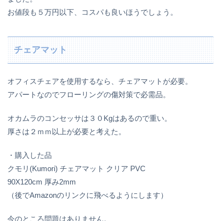
お値段も５万円以下、コスパも良いほうでしょう。
チェアマット
オフィスチェアを使用するなら、チェアマットが必要。
アパートなのでフローリングの傷対策で必需品。
オカムラのコンセッサは３０Kgはあるので重い。
厚さは２ｍｍ以上が必要と考えた。
・購入した品
クモリ(Kumori) チェアマット クリア PVC
90X120cm 厚み2mm
（後でAmazonのリンクに飛べるようにします）
今のところ問題はありません。