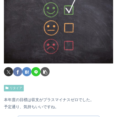
リタイア
本年度の目標は収支がプラスマイナスゼロでした。
予定通り、気持ちいいですね。