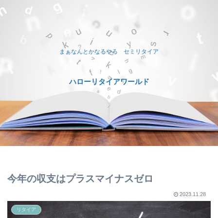
まぁなんとかなるやろ セミリタイア
ハローリタイアワールド
今年の収支はプラスマイナスゼロ
2023.11.28
リタイア