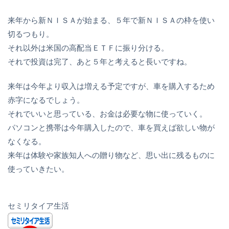
来年から新ＮＩＳＡが始まる、５年で新ＮＩＳＡの枠を使い
切るつもり。
それ以外は米国の高配当ＥＴＦに振り分ける。
それで投資は完了、あと５年と考えると長いですね。
来年は今年より収入は増える予定ですが、車を購入するため
赤字になるでしょう。
それでいいと思っている、お金は必要な物に使っていく。
パソコンと携帯は今年購入したので、車を買えば欲しい物が
なくなる。
来年は体験や家族知人への贈り物など、思い出に残るものに
使っていきたい。
セミリタイア生活