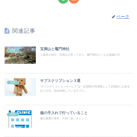
ベーク
関連記事
宝満山と竈門神社
日常
３連休の初日、宝満山を登ってきた。竈門神社といえば鬼滅の刃。
サブスクリプション３選
日常
”サブスクリプションサービス”は一定期間の利用権として定期的にお金を
払う方式。現在利用しているサブス...
歯の手入れで行っていること
日常
歯は健康の基本。大切に使いましょう。