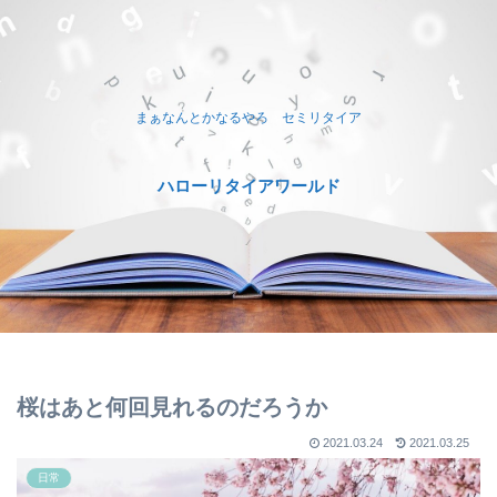
まぁなんとかなるやろ セミリタイア
ハローリタイアワールド
桜はあと何回見れるのだろうか
2021.03.24
2021.03.25
日常