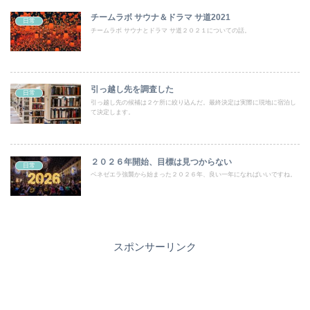
チームラボ サウナ＆ドラマ サ道2021
日常
チームラボ サウナとドラマ サ道２０２１についての話。
引っ越し先を調査した
日常
引っ越し先の候補は２ケ所に絞り込んだ。最終決定は実際に現地に宿泊し
て決定します。
２０２６年開始、目標は見つからない
日常
ベネゼエラ強襲から始まった２０２６年、良い一年になればいいですね。
スポンサーリンク