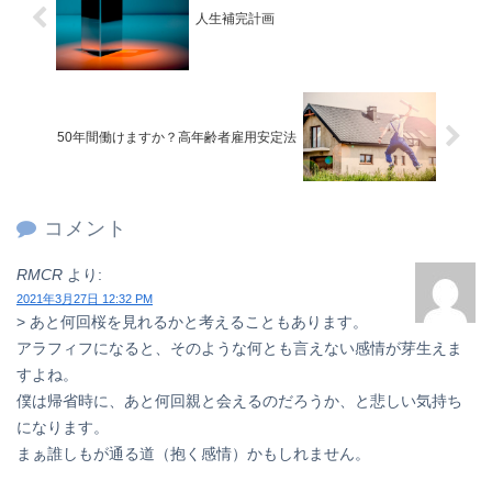
人生補完計画
50年間働けますか？高年齢者雇用安定法
コメント
RMCR
より:
2021年3月27日 12:32 PM
> あと何回桜を見れるかと考えることもあります。
アラフィフになると、そのような何とも言えない感情が芽生えま
すよね。
僕は帰省時に、あと何回親と会えるのだろうか、と悲しい気持ち
になります。
まぁ誰しもが通る道（抱く感情）かもしれません。