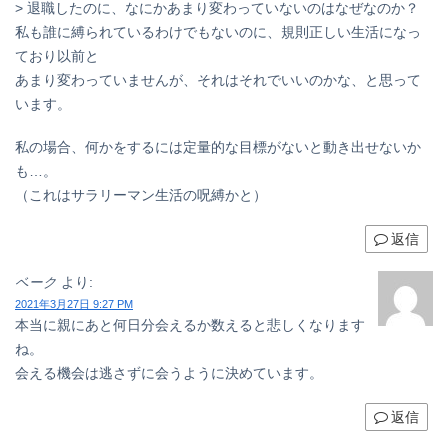
> 退職したのに、なにかあまり変わっていないのはなぜなのか？
私も誰に縛られているわけでもないのに、規則正しい生活になっ
ており以前と
あまり変わっていませんが、それはそれでいいのかな、と思って
います。
私の場合、何かをするには定量的な目標がないと動き出せないか
も…。
（これはサラリーマン生活の呪縛かと）
返信
ベーク
より:
2021年3月27日 9:27 PM
本当に親にあと何日分会えるか数えると悲しくなります
ね。
会える機会は逃さずに会うように決めています。
返信