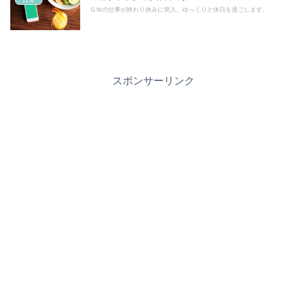
日常
ＧＷの仕事が終わり休みに突入、ゆっくりと休日を過ごします。
スポンサーリンク