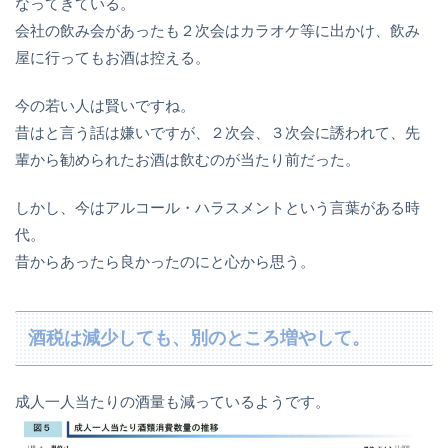
なってきている。
会社の飲み会があったも２次会はカラオケ等に出かけ、飲み
屋に行ってもお酒は控える。
今の若い人は賢いですね。
昔はと言う話は嫌いですが、２次会、３次会に誘われて、先
輩から勧められたお酒は飲むのが当たり前だった。
しかし、今はアルコール・ハラスメントという言葉がある時
代。
昔からあったら良かったのにと心から思う。
酒税は減少しても、別のところ増やして。
成人一人当たりの酒量も減っているようです。