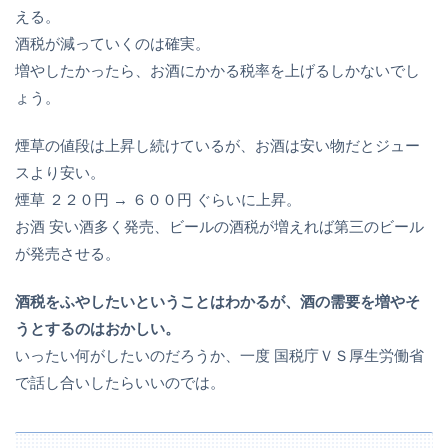
える。
酒税が減っていくのは確実。
増やしたかったら、お酒にかかる税率を上げるしかないでし
ょう。
煙草の値段は上昇し続けているが、お酒は安い物だとジュー
スより安い。
煙草 ２２０円 → ６００円 ぐらいに上昇。
お酒 安い酒多く発売、ビールの酒税が増えれば第三のビール
が発売させる。
酒税をふやしたいということはわかるが、酒の需要を増やそ
うとするのはおかしい。
いったい何がしたいのだろうか、一度 国税庁ＶＳ厚生労働省
で話し合いしたらいいのでは。