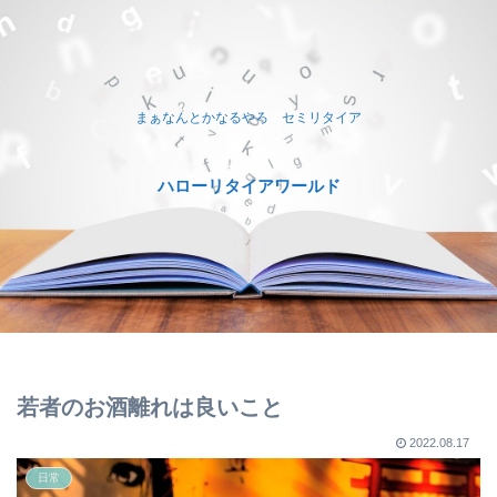
まぁなんとかなるやろ セミリタイア
ハローリタイアワールド
若者のお酒離れは良いこと
2022.08.17
日常