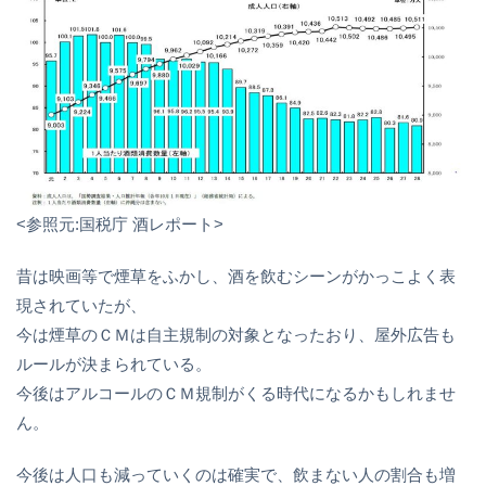
<参照元:国税庁 酒レポート>
昔は映画等で煙草をふかし、酒を飲むシーンがかっこよく表
現されていたが、
今は煙草のＣＭは自主規制の対象となったおり、屋外広告も
ルールが決まられている。
今後はアルコールのＣＭ規制がくる時代になるかもしれませ
ん。
今後は人口も減っていくのは確実で、飲まない人の割合も増