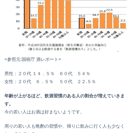
<参照元:国税庁 酒レポート>
男性：２０代 １４．５％ ６０代 ５４％
女性：２０代 ６．５％ ５０代 ２２.５％
年齢が上がるほど、飲酒習慣のある人の割合が増えていきま
す。
今の若い人はお酒は好まないようです。
周りの若い人も晩酌の習慣や、帰りに飲みに行く人も少なく