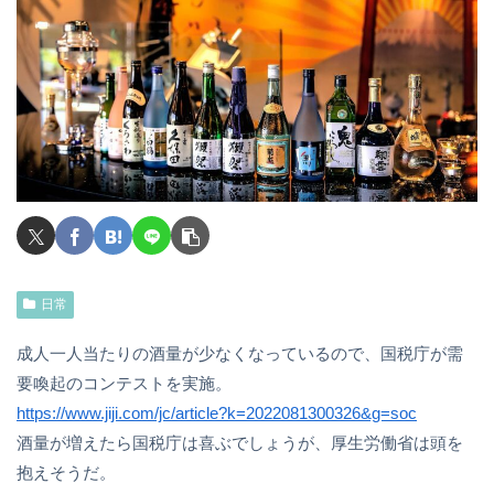
日常
成人一人当たりの酒量が少なくなっているので、国税庁が需
要喚起のコンテストを実施。
https://www.jiji.com/jc/article?k=2022081300326&g=soc
酒量が増えたら国税庁は喜ぶでしょうが、厚生労働省は頭を
抱えそうだ。